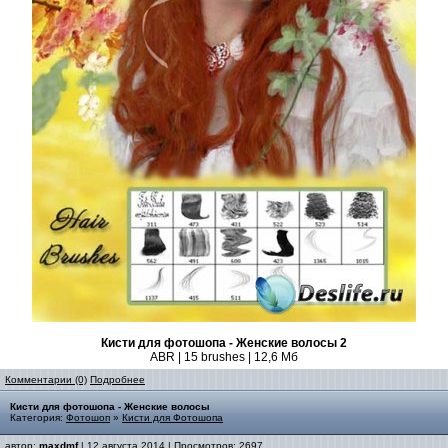
Кисти для фотошопа - Женские волосы 2
ABR | 15 brushes | 12,6 Мб
Комментарии (0)
Подробнее
Кисти для фотошопа - Женские волосы
Категория:
Фотошоп
»
Кисти для Фотошопа
автор:
maxdmf
| 12 августа 2014 | Просмотров: 2697