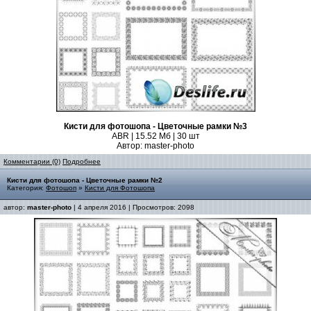
Кисти для фотошопа - Цветочные рамки №3
ABR | 15.52 Мб | 30 шт
Автор: master-photo
Комментарии (0)
Подробнее
Кисти для фотошопа - Цветочные рамки №2
Категория:
Фотошоп
»
Кисти для Фотошопа
автор:
master-photo
| 4 апреля 2016 | Просмотров: 2098