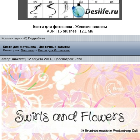
Кисти для фотошопа - Женские волосы
ABR | 16 brushes | 12,1 Мб
Комментарии (0)
Подробнее
Кисти для фотошопа - Цветочные завитки
Категория:
Фотошоп
»
Кисти для Фотошопа
автор:
maxdmf
| 12 августа 2014 | Просмотров: 2658