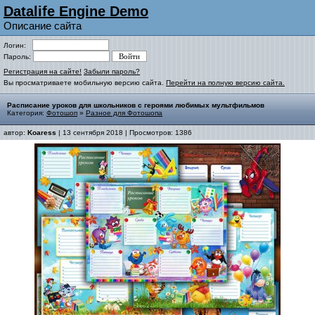
Datalife Engine Demo
Описание сайта
Логин:
Пароль:
Регистрация на сайте!
Забыли пароль?
Вы просматриваете мобильную версию сайта.
Перейти на полную версию сайта.
Расписание уроков для школьников с героями любимых мультфильмов
Категория:
Фотошоп
»
Разное для Фотошопа
автор:
Koaress
| 13 сентября 2018 | Просмотров: 1386