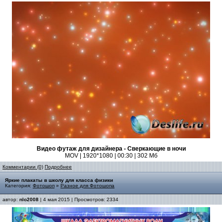
Видео футаж для дизайнера - Сверкающие в ночи
MOV | 1920*1080 | 00:30 | 302 Мб
Комментарии (0)
Подробнее
Яркие плакаты в школу для класса физики
Категория:
Фотошоп
»
Разное для Фотошопа
автор:
nlo2008
| 4 мая 2015 | Просмотров: 2334