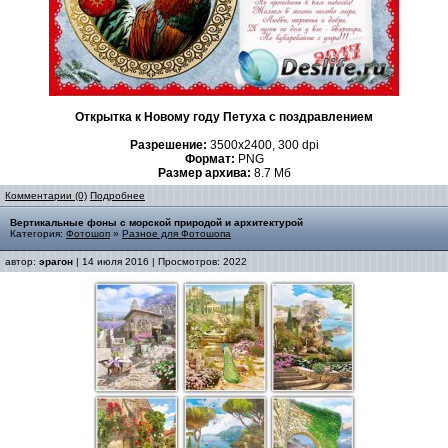
Открытка к Новому году Петуха с поздравлением
Разрешение:
3500х2400, 300 dpi
Формат:
PNG
Размер архива:
8.7 Мб
Комментарии (0)
Подробнее
Вертикальные фоны с морской природой и архитектурой
Категория:
Фотошоп
»
Разное для Фотошопа
автор:
эрагон
| 14 июля 2016 | Просмотров: 2022