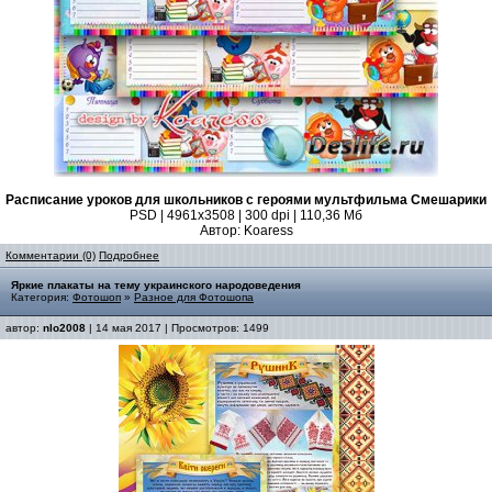
Расписание уроков для школьников с героями мультфильма Смешарики
PSD | 4961x3508 | 300 dpi | 110,36 Мб
Автор: Koaress
Комментарии (0)
Подробнее
Яркие плакаты на тему украинского народоведения
Категория:
Фотошоп
»
Разное для Фотошопа
автор:
nlo2008
| 14 мая 2017 | Просмотров: 1499