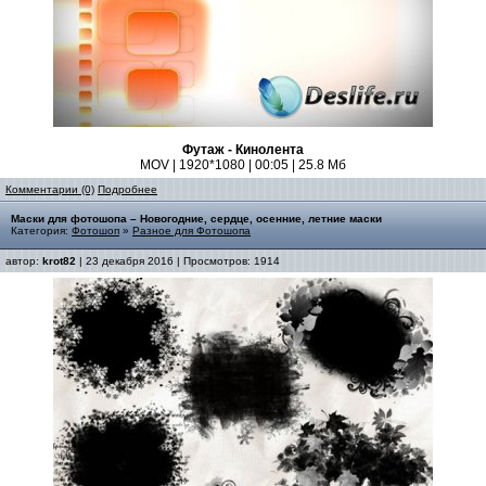
Футаж - Кинолента
MOV | 1920*1080 | 00:05 | 25.8 Мб
Комментарии (0)
Подробнее
Маски для фотошопа – Новогодние, сердце, осенние, летние маски
Категория:
Фотошоп
»
Разное для Фотошопа
автор:
krot82
| 23 декабря 2016 | Просмотров: 1914