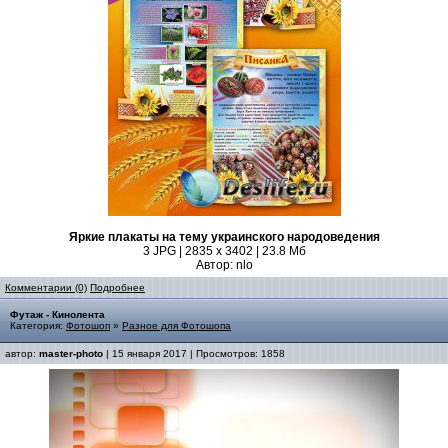
Яркие плакаты на тему украинского народоведения
3 JPG | 2835 x 3402 | 23.8 Мб
Автор: nlo
Комментарии (0)
Подробнее
Футаж - Кинолента
Категория:
Фотошоп
»
Разное для Фотошопа
автор:
master-photo
| 15 января 2017 | Просмотров: 1858