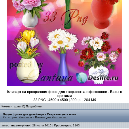
Клипарт на прозрачном фоне для творчества в фотошопе - Вазы с
цветами
33 PNG | 4500 x 4500 | 300dpi | 204 Мб
Комментарии (0)
Подробнее
Видео футаж для дизайнера - Сверкающие в ночи
Категория:
Фотошоп
»
Разное для Фотошопа
автор:
master-photo
| 28 июля 2015 | Просмотров: 2103