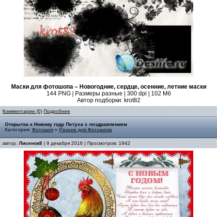
Маски для фотошопа – Новогодние, сердце, осенние, летние маски
144 PNG | Размеры разные | 300 dpi | 102 Мб
Автор подборки: krot82
Комментарии (0)
Подробнее
Открытка к Новому году Петуха с поздравлением
Категория:
Фотошоп
»
Разное для Фотошопа
автор:
Лисенок8
| 9 декабря 2016 | Просмотров: 1942