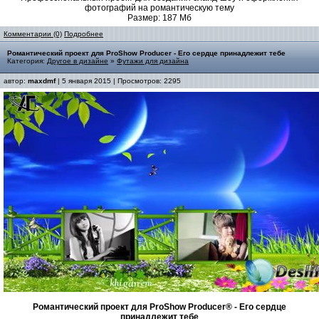
фотографий на романтическую тему
Размер: 187 Мб
Комментарии (0)
Подробнее
Романтический проект для ProShow Producer - Его сердце принадлежит тебе
Категория:
Другое в дизайне
»
Футажи для дизайна
автор:
maxdmf
| 5 января 2015 | Просмотров: 2295
Романтический проект для ProShow Producer® - Его сердце
принадлежит тебе