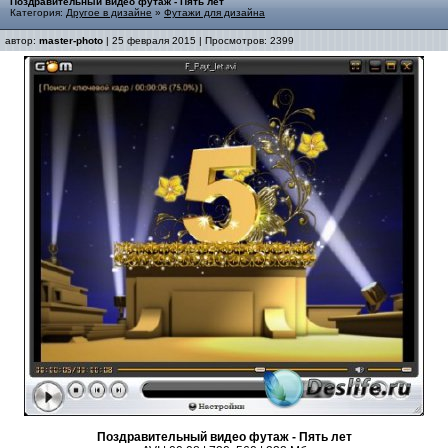
Поздравительный видео футаж - Пять лет
Категория:
Другое в дизайне
»
Футажи для дизайна
автор:
master-photo
| 25 февраля 2015 | Просмотров: 2399
Поздравительный видео футаж - Пять лет