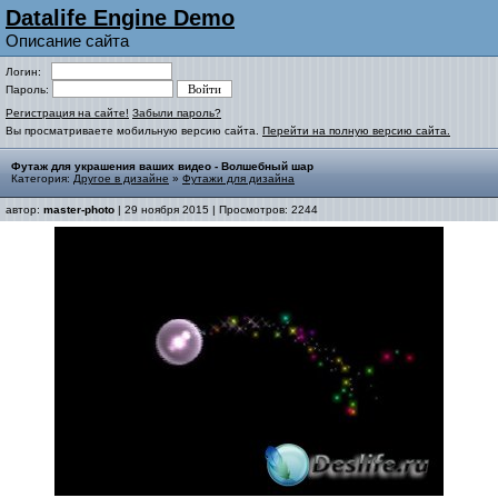
Datalife Engine Demo
Описание сайта
Логин:
Пароль:
Регистрация на сайте!
Забыли пароль?
Вы просматриваете мобильную версию сайта.
Перейти на полную версию сайта.
Футаж для украшения ваших видео - Волшебный шар
Категория:
Другое в дизайне
»
Футажи для дизайна
автор:
master-photo
| 29 ноября 2015 | Просмотров: 2244