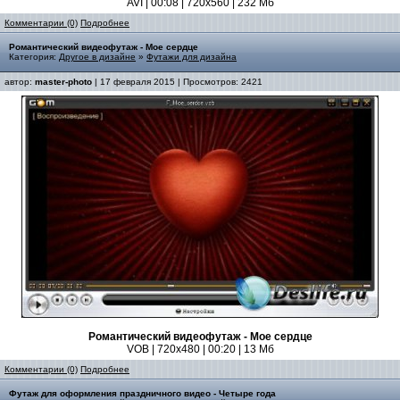
AVI | 00:08 | 720x560 | 232 Мб
Комментарии (0)
Подробнее
Романтический видеофутаж - Мое сердце
Категория:
Другое в дизайне
»
Футажи для дизайна
автор:
master-photo
| 17 февраля 2015 | Просмотров: 2421
Романтический видеофутаж - Мое сердце
VOB | 720x480 | 00:20 | 13 Мб
Комментарии (0)
Подробнее
Футаж для оформления праздничного видео - Четыре года