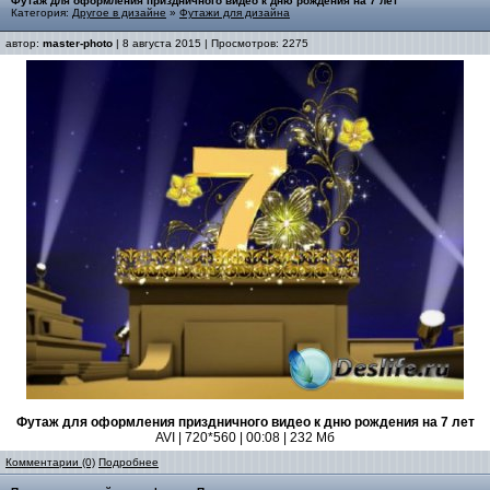
Футаж для оформления приздничного видео к дню рождения на 7 лет
Категория:
Другое в дизайне
»
Футажи для дизайна
автор:
master-photo
| 8 августа 2015 | Просмотров: 2275
Футаж для оформления приздничного видео к дню рождения на 7 лет
AVI | 720*560 | 00:08 | 232 Мб
Комментарии (0)
Подробнее