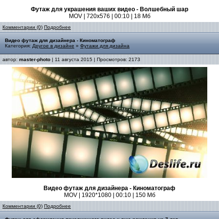
Футаж для украшения ваших видео - Волшебный шар
MOV | 720x576 | 00:10 | 18 Мб
Комментарии (0)
Подробнее
Видео футаж для дизайнера - Киноматограф
Категория:
Другое в дизайне
»
Футажи для дизайна
автор:
master-photo
| 11 августа 2015 | Просмотров: 2173
Видео футаж для дизайнера - Киноматограф
MOV | 1920*1080 | 00:10 | 150 Мб
Комментарии (0)
Подробнее