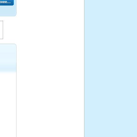
нее...