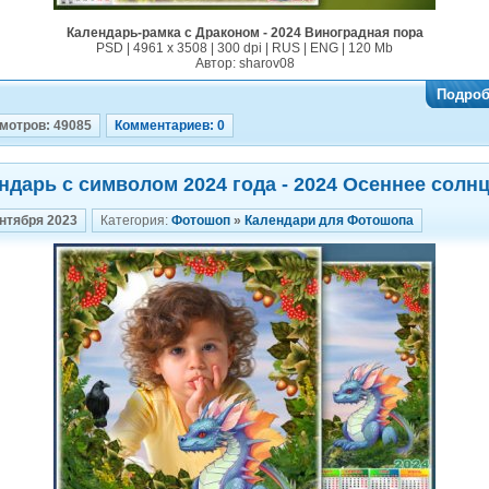
Календарь-рамка с Драконом - 2024 Виноградная пора
PSD | 4961 х 3508 | 300 dpi | RUS | ENG | 120 Mb
Автор: sharov08
Подроб
мотров: 49085
Комментариев: 0
ндарь с символом 2024 года - 2024 Осеннее солн
ентября 2023
Категория:
Фотошоп
»
Календари для Фотошопа