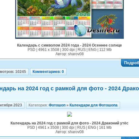
Календарь с символом 2024 года - 2024 Осеннее солнце
PSD | 4961 х 3508 | 300 dpi | RUS | ENG | 112 Mb
Автор: sharov08
Подроб
мотров: 10245
Комментариев: 0
ндарь на 2024 год с рамкой для фото - 2024 Драк
ентября 2023
Категория:
Фотошоп
»
Календари для Фотошопа
Календарь на 2024 год с рамкой для фото - 2024 Драконий утёс
PSD | 4961 х 3508 | 300 dpi | RUS | ENG | 161 Mb
Автор: sharov08