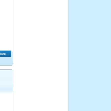
нее...