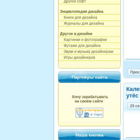
Другой софт
Энциклопедия дизайна
Книги для дизайна
Журналы для дизайна
Другое в дизайне
Картинки и фотографии
Футажи для дизайна
Звуки и музыка дизайнерам
Игры дизайнеров
Прос
Партнёры сайта
Кале
утёс
Хочу зарабатывать
на своём сайте
25 с
Наша кнопка