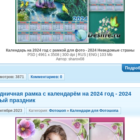
Календарь на 2024 год с рамкой для фото - 2024 Неведомые страны
PSD | 4961 х 3508 | 300 dpi | RUS | ENG | 103 Mb
Автор: sharov08
Подроб
мотров: 3871
Комментариев: 0
дничная рамка с календарём на 2024 год - 2024
ый праздник
ентября 2023
Категория:
Фотошоп
»
Календари для Фотошопа