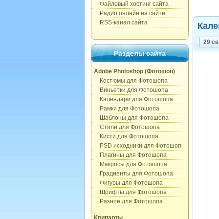
Файловый хостинг сайта
Радио онлайн на сайте
RSS-канал сайта
Кале
29 с
Разделы сайта
Adobe Photoshop (Фотошоп)
Костюмы для Фотошопа
Виньетки для Фотошопа
Календари для Фотошопа
Рамки для Фотошопа
Шаблоны для Фотошопа
Стили для Фотошопа
Кисти для Фотошопа
PSD исходники для Фотошоп
Плагины для Фотошопа
Макросы для Фотошопа
Градиенты для Фотошопа
Фигуры для Фотошопа
Шрифты для Фотошопа
Разное для Фотошопа
Клипарты