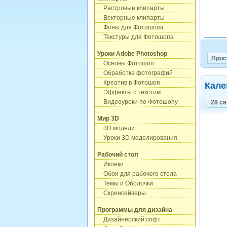
Растровые клипарты
Векторные клипарты
Фоны для Фотошопа
Текстуры для Фотошопа
Уроки Adobe Photoshop
Прос
Основы Фотошоп
Обработка фотографий
Креатив в Фотошоп
Кале
Эффекты с текстом
Видеоуроки по Фотошопу
28 с
Мир 3D
3D модели
Уроки 3D моделирования
Рабочий стол
Иконки
Обои для рабочего стола
Темы и Оболочки
Скринсейверы
Программы для дизайна
Дизайнерский софт