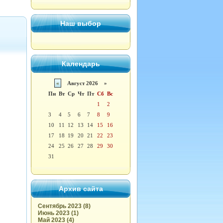
Наш выбор
Календарь
«
Август 2026 »
Пн
Вт
Ср
Чт
Пт
Сб
Вс
1
2
3
4
5
6
7
8
9
10
11
12
13
14
15
16
17
18
19
20
21
22
23
24
25
26
27
28
29
30
31
Архив сайта
Сентябрь 2023 (8)
Июнь 2023 (1)
Май 2023 (4)