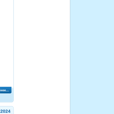
нее...
 2024