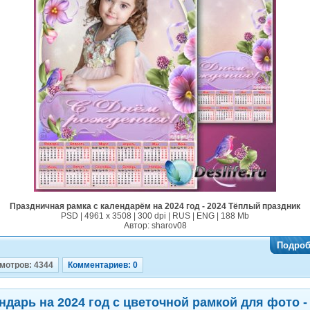
Праздничная рамка с календарём на 2024 год - 2024 Тёплый праздник
PSD | 4961 х 3508 | 300 dpi | RUS | ENG | 188 Mb
Автор: sharov08
Подроб
мотров: 4344
Комментариев: 0
ндарь на 2024 год с цветочной рамкой для фото -