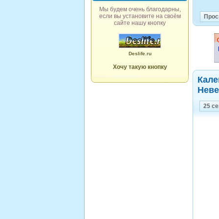
Мы будем очень благодарны,
если вы установите на своём
Прос
сайте нашу кнопку
Deslife.ru
Хочу такую кнопку
Кале
Неве
25 с