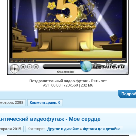
Поздравительный видео футаж - Пять лет
AVI | 00:08 | 720x560 | 232 Мб
Подроб
мотров: 2398
Комментариев: 0
нтический видеофутаж - Мое сердце
евраля 2015
Категория:
Другое в дизайне
»
Футажи для дизайна