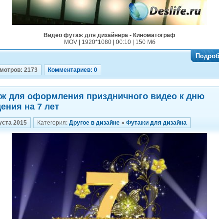
Видео футаж для дизайнера - Киноматограф
MOV | 1920*1080 | 00:10 | 150 Мб
Подроб
мотров: 2173
Комментариев: 0
ж для оформления приздничного видео к дню
ения на 7 лет
уста 2015
Категория:
Другое в дизайне
»
Футажи для дизайна