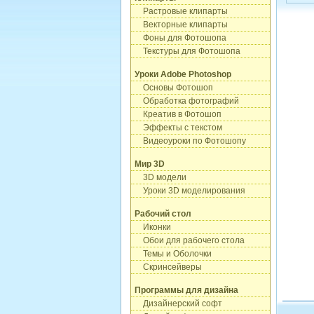
Растровые клипарты
Векторные клипарты
Фоны для Фотошопа
Текстуры для Фотошопа
Уроки Adobe Photoshop
Основы Фотошоп
Обработка фотографий
Креатив в Фотошоп
Эффекты с текстом
Видеоуроки по Фотошопу
Мир 3D
3D модели
Уроки 3D моделирования
Рабочий стол
Иконки
Обои для рабочего стола
Темы и Оболочки
Скринсейверы
Программы для дизайна
Дизайнерский софт