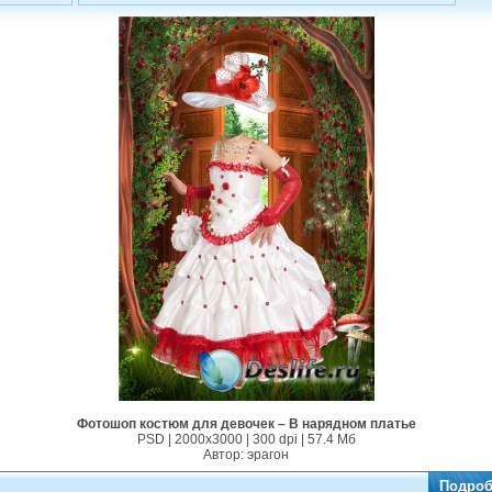
Фотошоп костюм для девочек – В нарядном платье
PSD | 2000x3000 | 300 dpi | 57.4 Мб
Автор: эрагон
Подроб