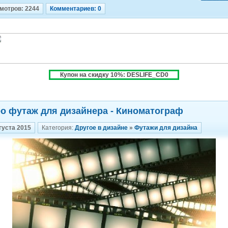
мотров: 2244
Комментариев: 0
Купон на скидку 10%: DESLIFE_CD0
о футаж для дизайнера - Киноматограф
густа 2015
Категория:
Другое в дизайне
»
Футажи для дизайна