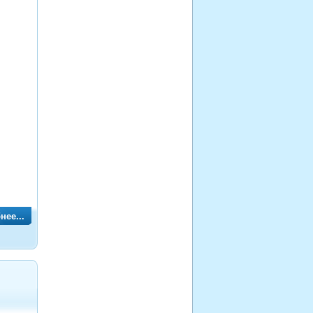
нее...