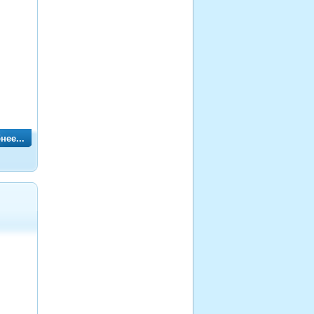
нее...