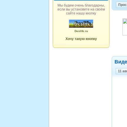
Прос
Мы будем очень благодарны,
если вы установите на своём
сайте нашу кнопку
Deslife.ru
Хочу такую кнопку
Виде
11 ав