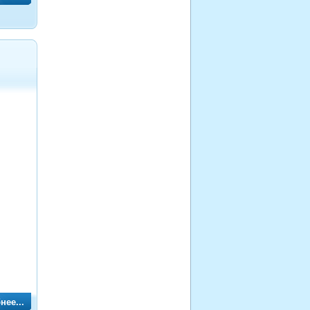
нее...