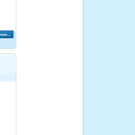
нее...