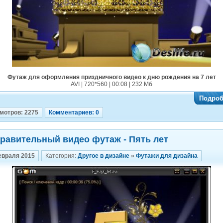
Футаж для оформления приздничного видео к дню рождения на 7 лет
AVI | 720*560 | 00:08 | 232 Мб
Подроб
мотров: 2275
Комментариев: 0
равительный видео футаж - Пять лет
евраля 2015
Категория:
Другое в дизайне
»
Футажи для дизайна