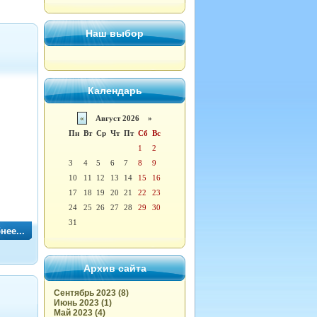
Наш выбор
Календарь
«
Август 2026 »
Пн
Вт
Ср
Чт
Пт
Сб
Вс
1
2
3
4
5
6
7
8
9
10
11
12
13
14
15
16
17
18
19
20
21
22
23
24
25
26
27
28
29
30
31
нее...
Архив сайта
Сентябрь 2023 (8)
Июнь 2023 (1)
Май 2023 (4)