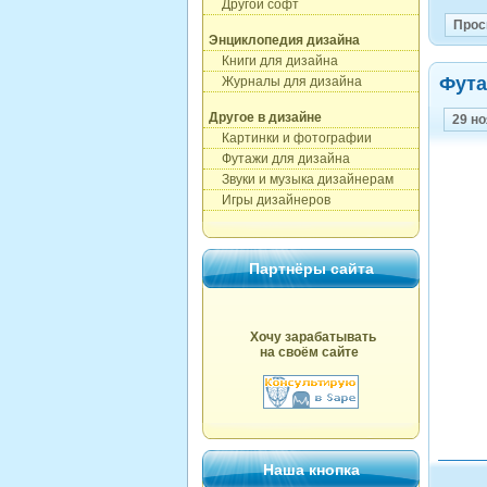
Другой софт
Прос
Энциклопедия дизайна
Книги для дизайна
Фута
Журналы для дизайна
Другое в дизайне
29 н
Картинки и фотографии
Футажи для дизайна
Звуки и музыка дизайнерам
Игры дизайнеров
Партнёры сайта
Хочу зарабатывать
на своём сайте
Наша кнопка