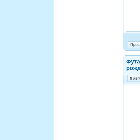
Прос
Фута
рожд
8 авг